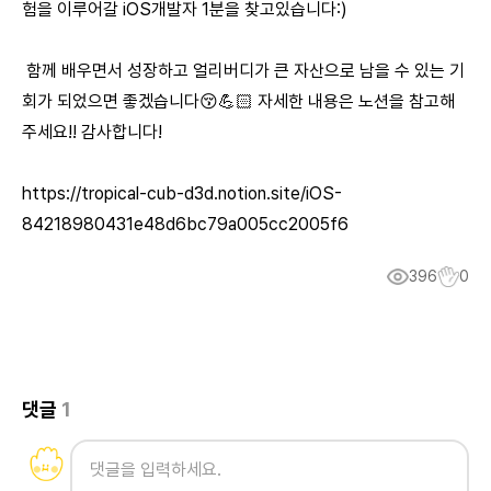
험을 이루어갈 iOS개발자 1분을 찾고있습니다:)
함께 배우면서 성장하고 얼리버디가 큰 자산으로 남을 수 있는 기
회가 되었으면 좋겠습니다😚💪🏻 자세한 내용은 노션을 참고해
주세요!! 감사합니다!
https://tropical-cub-d3d.notion.site/iOS-
84218980431e48d6bc79a005cc2005f6
396
0
댓글
1