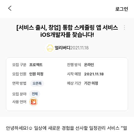
로그인
[서비스 출시, 창업] 통합 스케쥴링 앱 서비스
iOS개발자를 찾습니다!
얼리버디
2021.11.18
모집 구분
프로젝트
진행 방식
온라인
모집 인원
인원 미정
시작 예정
2021.11.18
연락 방법
예상 기간
기간 미정
오픈톡
모집 분야
전체
사용 언어
안녕하세요!☺️ 일상에 새로운 경험을 선사할 일정관리 서비스 “얼