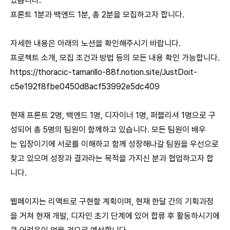
있습니다.
프론트 1분과 백엔드 1분, 총 2분을 모집하고자 합니다.
자세한 내용은 아래의 노션을 확인해주시기 바랍니다.
프로젝트 소개, 모집 조건과 방법 등의 모든 내용 확인 가능합니다.
https://thoracic-tamarillo-88f.notion.site/JustDoit-
c5e192f8fbe0450d8acf53992e5dc409
현재 프론트 2명, 백엔드 1명, 디자이너 1명, 퍼블리셔 1명으로 구
성되어 총 5명의 팀원이 함께하고 있습니다. 모든 팀원이 배우
는 입장이기에 서로를 이해하고 함께 성장해나갈 팀원을 우선으로
찾고 있으며 성장과 결과라는 목적을 가지신 분과 협업하고자 합
니다.
웹페이지는 리액트로 구현할 계획이며, 현재 한달 간의 기획과정
을 거쳐 현재 개발, 디자인 초기 단계에 있어 합류 후 활동하시기에