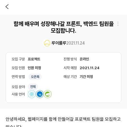
함께 배우며 성장해나갈 프론트, 백엔드 팀원을
모집합니다.
루이룰루
2021.11.24
모집 구분
프로젝트
진행 방식
온라인
모집 인원
인원 미정
시작 예정
2021.11.24
연락 방법
예상 기간
기간 미정
오픈톡
모집 분야
전체
사용 언어
안녕하세요, 웹페이지를 함께 만들어갈 프로젝트 팀원을 모집하고