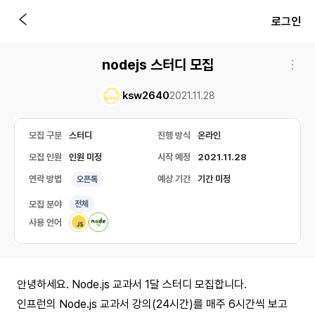
로그인
nodejs 스터디 모집
ksw2640
2021.11.28
모집 구분
스터디
진행 방식
온라인
모집 인원
인원 미정
시작 예정
2021.11.28
연락 방법
예상 기간
기간 미정
오픈톡
모집 분야
전체
사용 언어
안녕하세요. Node.js 교과서 1달 스터디 모집합니다.
인프런의 Node.js 교과서 강의(24시간)를 매주 6시간씩 보고