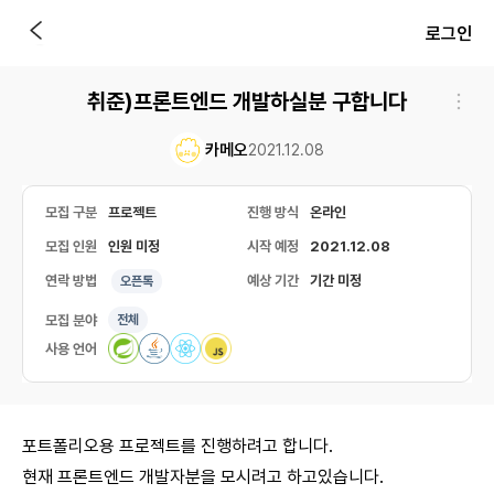
로그인
취준)프론트엔드 개발하실분 구합니다
카메오
2021.12.08
모집 구분
프로젝트
진행 방식
온라인
모집 인원
인원 미정
시작 예정
2021.12.08
연락 방법
예상 기간
기간 미정
오픈톡
모집 분야
전체
사용 언어
포트폴리오용 프로젝트를 진행하려고 합니다.
현재 프론트엔드 개발자분을 모시려고 하고있습니다.