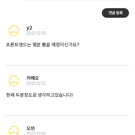
댓글 등록
y2
2021.12.10
프론트엔드는 몇분 뽑을 예정이신가요?
카메오
2021.12.12
현재 두분정도로 생각하고있습니다!
오쯔
2021.12.13