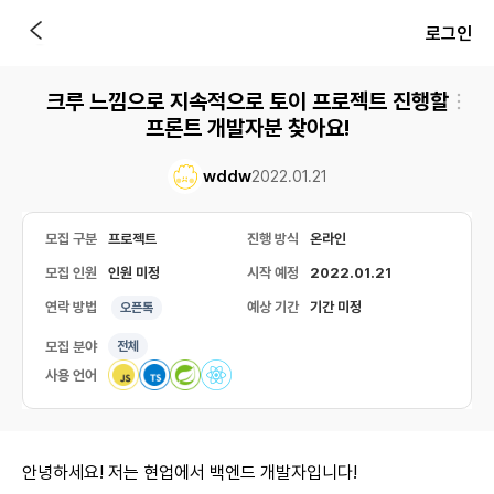
로그인
크루 느낌으로 지속적으로 토이 프로젝트 진행할
프론트 개발자분 찾아요!
wddw
2022.01.21
모집 구분
프로젝트
진행 방식
온라인
모집 인원
인원 미정
시작 예정
2022.01.21
연락 방법
예상 기간
기간 미정
오픈톡
모집 분야
전체
사용 언어
안녕하세요! 저는 현업에서 백엔드 개발자입니다!