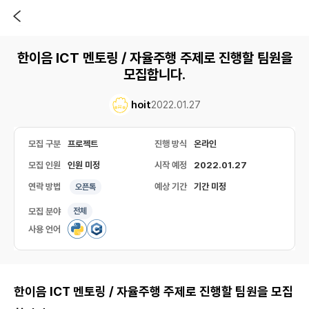
한이음 ICT 멘토링 / 자율주행 주제로 진행할 팀원을
모집합니다.
hoit
2022.01.27
모집 구분
프로젝트
진행 방식
온라인
모집 인원
인원 미정
시작 예정
2022.01.27
연락 방법
예상 기간
기간 미정
오픈톡
모집 분야
전체
사용 언어
한이음 ICT 멘토링 / 자율주행 주제로 진행할 팀원을 모집