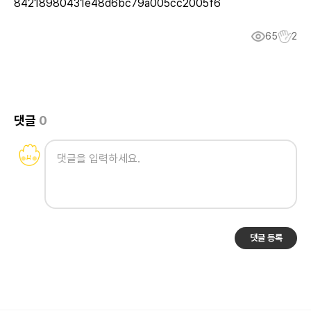
84218980431e48d6bc79a005cc2005f6
65
2
댓글
0
댓글 등록