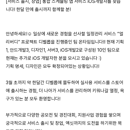
[서비스 출시, 창업] 통합 스케쥴링 앱 서비스 iOS개발자를 찾습
니다! 한달 만에 출시까지 함께할 분!
안녕하세요!☺️ 일상에 새로운 경험을 선사할 일정관리 서비스 “얼
리버디” 프로젝트 디벨롭을 진행중인 팀 온타임입니다!! 현재 기획
1, 안드개발3, 디자인1, 서버3, iOS개발2로 구성된 10인 팀으로
현재는 추가로 iOS 개발자한 분을 모시고 있습니다 :)
기획 명세, 디자인은 모두 확정되어있는 상황입니다!
3월 초까지 약 한달간 디벨롭에 몰두하여 실사용 서비스를 스토어
에 출시하는 경험, 더 나아가 서비스를 관리하며 키워나갈 열정, 욕
구가 있는 분 모두 환영합니다!
부가적으로 다양한 공모전 및 경진대회, 지원사업 경험을 쌓으며
궁극적으로 서비스 출시 및 창업, 엑싯까지의 도전을 하기위한 목