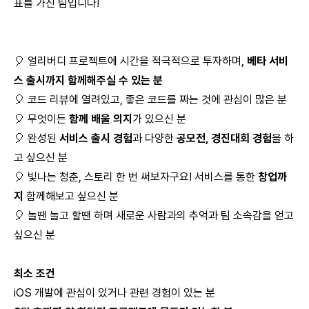
표를 가진 팀입니다!
🎈 얼리버디 프로젝트에 시간을 적극적으로 투자하며,
베타 서비
스 출시까지 함께해주실 수 있는 분
🎈 코드 리뷰에 열려있고, 좋은 코드를 짜는 것에 관심이 많은 분
🎈 무엇이든
함께 배울 의지
가 있으신 분
🎈 완성된
서비스 출시 경험
과 다양한
공모전, 경진대회 경험
을 하
고 싶으신 분
🎈 빛나는 청춘, 스토리 한 번 써보자구요! 서비스를 통한
창업까
지
함께해보고 싶으신 분
🎈 놀땐 놀고 할땐 하며 새로운 사람과의 추억과 팀 소속감을 얻고
싶으신 분
최소 조건
iOS 개발에 관심이 있거나 관련 경험이 있는 분