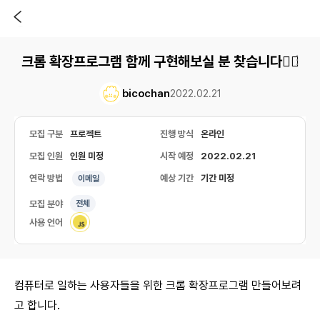
크롬 확장프로그램 함께 구현해보실 분 찾습니다✋🏻
bicochan
2022.02.21
모집 구분
프로젝트
진행 방식
온라인
모집 인원
인원 미정
시작 예정
2022.02.21
연락 방법
예상 기간
기간 미정
이메일
모집 분야
전체
사용 언어
컴퓨터로 일하는 사용자들을 위한 크롬 확장프로그램 만들어보려
고 합니다.