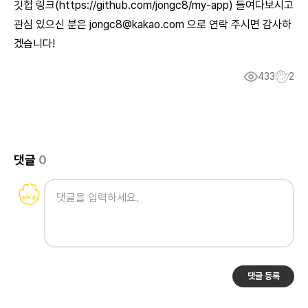
깃헙 링크(
https://github.com/jongc8/my-app
) 들여다보시고
관심 있으신 분은
jongc8@kakao.com
으로 연락 주시면 감사하
겠습니다!
433
2
댓글
0
댓글 등록