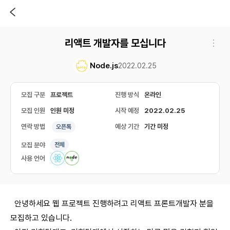
리액트 개발자를 모십니다
Node.js
2022.02.25
모집 구분
프로젝트
진행 방식
온라인
모집 인원
인원 미정
시작 예정
2022.02.25
연락 방법
예상 기간
기간 미정
오픈톡
모집 분야
전체
사용 언어
안녕하세요 웹 프로젝트 진행하려고 리액트 프론트개발자 분을
모집하고 있습니다.