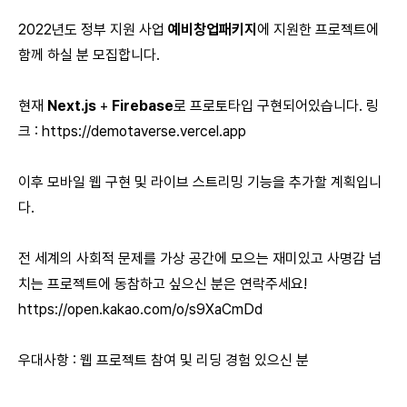
2022년도 정부 지원 사업
예비창업패키지
에 지원한 프로젝트에
함께 하실 분 모집합니다.
현재
Next.js
+
Firebase
로 프로토타입 구현되어있습니다. 링
크 :
https://demotaverse.vercel.app
이후 모바일 웹 구현 및 라이브 스트리밍 기능을 추가할 계획입니
다.
전 세계의 사회적 문제를 가상 공간에 모으는 재미있고 사명감 넘
치는 프로젝트에 동참하고 싶으신 분은 연락주세요!
https://open.kakao.com/o/s9XaCmDd
우대사항 : 웹 프로젝트 참여 및 리딩 경험 있으신 분