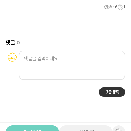
846
1
댓글
0
댓글 등록