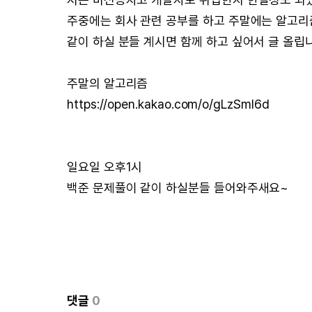
주중에는 회사 관련 공부를 하고 주말에는 알고리
같이 하실 분들 계시면 함께 하고 싶어서 글 올립
주말의 알고리즘
https://open.kakao.com/o/gLzSmI6d
일요일 오후1시
백준 문제풀이 같이 하실분들 들어와주새요~
댓글
0