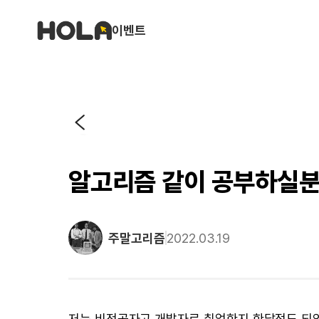
이벤트
알고리즘 같이 공부하실
주말고리즘
2022.03.19
저는 비전공자고 개발자로 취업한지 한달정도 되