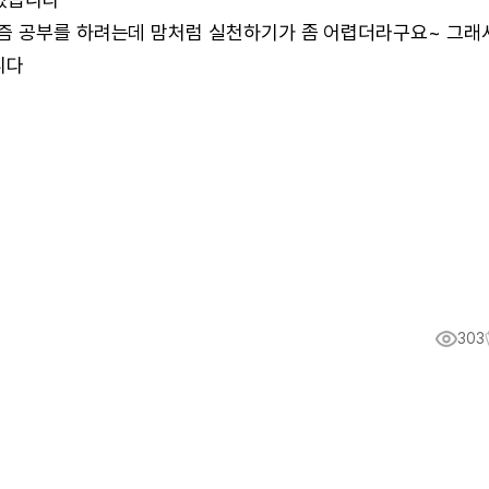
즘 공부를 하려는데 맘처럼 실천하기가 좀 어렵더라구요~ 그래
니다
303