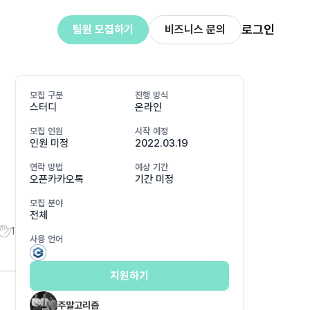
로그인
팀원 모집하기
비즈니스 문의
모집 구분
진행 방식
스터디
온라인
모집 인원
시작 예정
인원 미정
2022.03.19
연락 방법
예상 기간
오픈카카오톡
기간 미정
모집 분야
전체
1
사용 언어
지원하기
주말고리즘