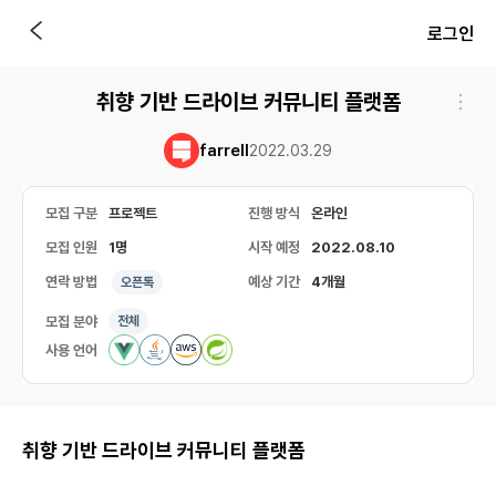
로그인
취향 기반 드라이브 커뮤니티 플랫폼
farrell
2022.03.29
모집 구분
프로젝트
진행 방식
온라인
모집 인원
1명
시작 예정
2022.08.10
연락 방법
예상 기간
4개월
오픈톡
모집 분야
전체
사용 언어
취향 기반 드라이브 커뮤니티 플랫폼