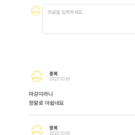
중복
2023.10.16
마감이라니
정말로 아쉽네요
중복
2023.10.16