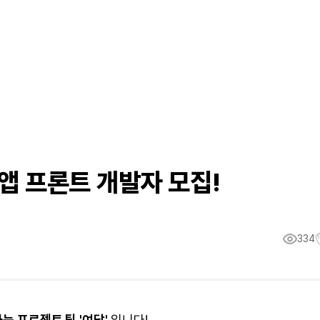
 앱 프론트 개발자 모집!
334
는 프로젝트 팀 '여담'
입니다!