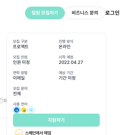
로그인
팀원 모집하기
비즈니스 문의
모집 구분
진행 방식
프로젝트
온라인
모집 인원
시작 예정
인원 미정
2022.04.27
연락 방법
예상 기간
이메일
기간 미정
모집 분야
전체
0
사용 언어
지원하기
스페인에서 헤엄