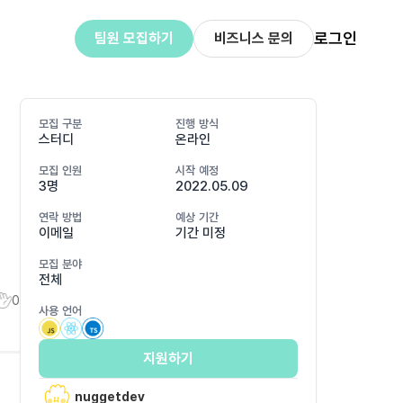
로그인
팀원 모집하기
비즈니스 문의
모집 구분
진행 방식
스터디
온라인
모집 인원
시작 예정
3명
2022.05.09
연락 방법
예상 기간
이메일
기간 미정
모집 분야
전체
0
사용 언어
지원하기
nuggetdev