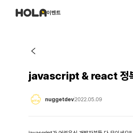
이벤트
javascript & reac
nuggetdev
2022.05.09
javascript가 어려우신 개발자분들 다 모이세요!!