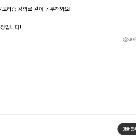
pt 알고리즘 강의로 같이 공부해봐요!
예정입니다!
30
댓글 등