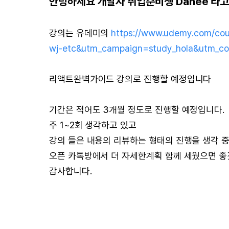
안녕하세요 개발자 취업준비생 Dahee 라
강의는 유데미의
https://www.udemy.com/co
wj-etc&utm_campaign=study_hola&utm_c
리액트완벽가이드 강의로 진행할 예정입니다
기간은 적어도 3개월 정도로 진행할 예정입니다.
주 1~2회 생각하고 있고
강의 들은 내용의 리뷰하는 형태의 진행을 생각 
오픈 카톡방에서 더 자세한계획 함께 세웠으면 좋
감사합니다.