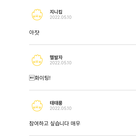
지니킴
2022.05.10
헬발자
2022.05.10
화이팅!
태태룽
2022.05.10
참여하고 싶습니다 매우