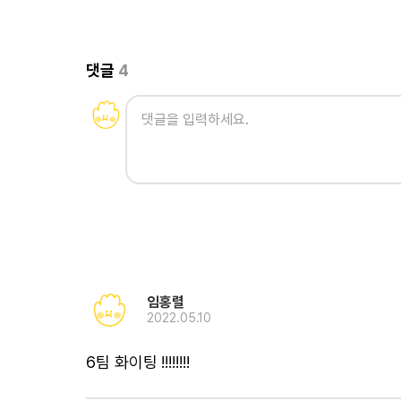
댓글
4
임홍렬
2022.05.10
6팀 화이팅 !!!!!!!!