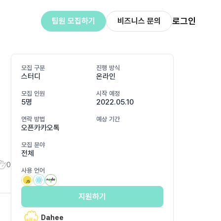
로그인
팀원 모집하기
비즈니스 문의
모집 구분
진행 방식
스터디
온라인
모집 인원
시작 예정
5명
2022.05.10
연락 방법
예상 기간
오픈카카오톡
모집 분야
전체
0
사용 언어
지원하기
Dahee