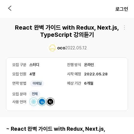
로그인
React 완벽 가이드 with Redux, Next.js,
TypeScript 강의듣기
oco
2022.05.12
모집 구분
스터디
진행 방식
온라인
모집 인원
4명
시작 예정
2022.05.28
연락 방법
예상 기간
6개월
이메일
모집 분야
전체
사용 언어
~ React 완벽 가이드 with Redux, Next.js,