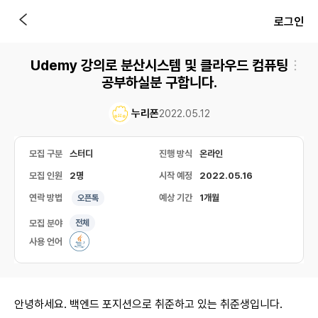
로그인
Udemy 강의로 분산시스템 및 클라우드 컴퓨팅
공부하실분 구합니다.
누리폰
2022.05.12
모집 구분
스터디
진행 방식
온라인
모집 인원
2명
시작 예정
2022.05.16
연락 방법
예상 기간
1개월
오픈톡
모집 분야
전체
사용 언어
안녕하세요. 백엔드 포지션으로 취준하고 있는 취준생입니다.