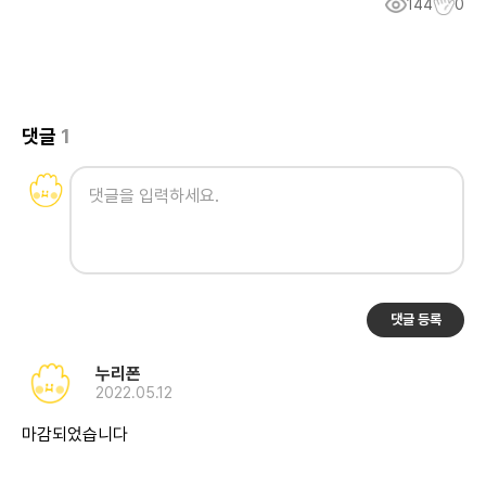
144
0
댓글
1
댓글 등록
누리폰
2022.05.12
마감되었습니다