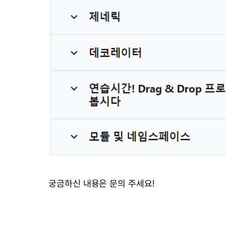
궁금하신 내용은 문의 주세요!