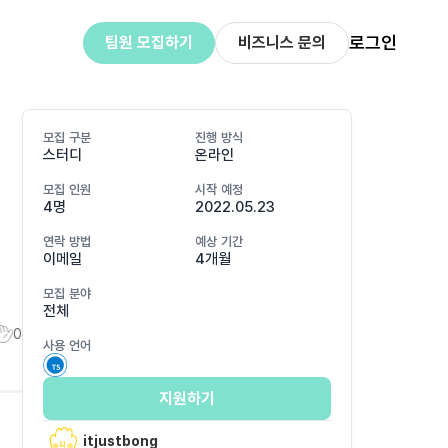
로그인
팀원 모집하기
비즈니스 문의
모집 구분
진행 방식
스터디
온라인
모집 인원
시작 예정
4명
2022.05.23
연락 방법
예상 기간
이메일
4개월
모집 분야
전체
0
사용 언어
지원하기
itjustbong