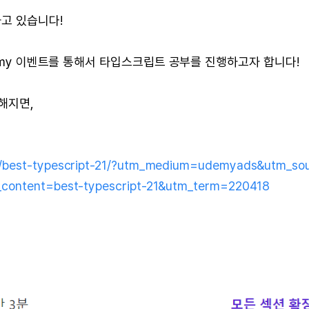
고 있습니다!
demy 이벤트를 통해서 타입스크립트 공부를 진행하고자 합니다!
해지면,
e/best-typescript-21/?utm_medium=udemyads&utm_so
content=best-typescript-21&utm_term=220418