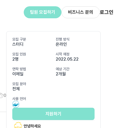
로그인
팀원 모집하기
비즈니스 문의
모집 구분
진행 방식
스터디
온라인
모집 인원
시작 예정
2명
2022.05.22
연락 방법
예상 기간
이메일
2개월
모집 분야
전체
0
사용 언어
지원하기
안녕하세요