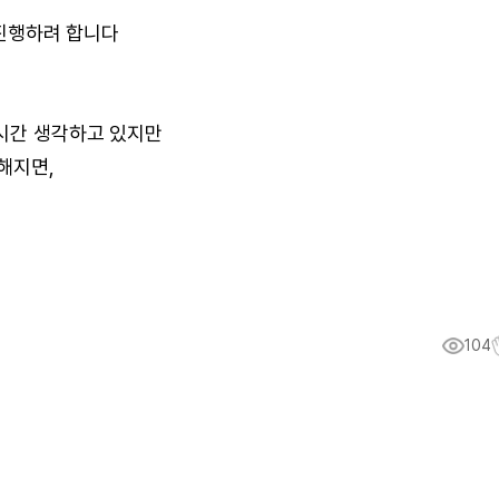
 진행하려 합니다
녁시간 생각하고 있지만
해지면,
104