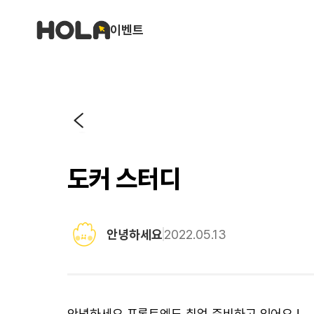
이벤트
도커 스터디
안녕하세요
2022.05.13
안녕하세요 프론트엔드 취업 준비하고 있어요 !