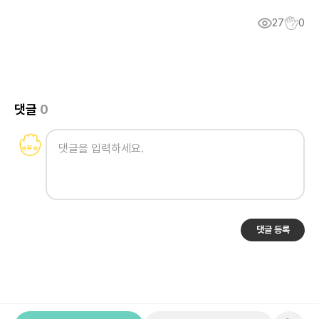
27
0
댓글
0
댓글 등록