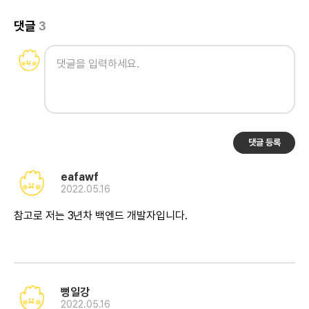
댓글
3
댓글 등록
eafawf
2022.05.16
참고로 저는 3년차 백엔드 개발자입니다.
뻥일강
2022.05.16