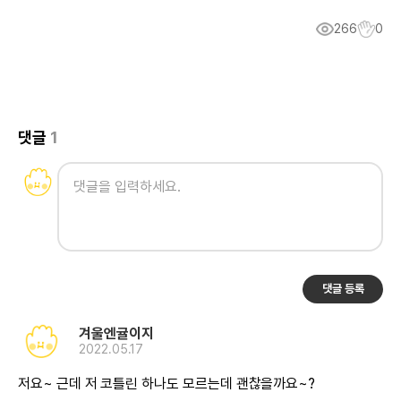
266
0
댓글
1
댓글 등록
겨울엔귤이지
2022.05.17
저요~ 근데 저 코틀린 하나도 모르는데 괜찮을까요~?