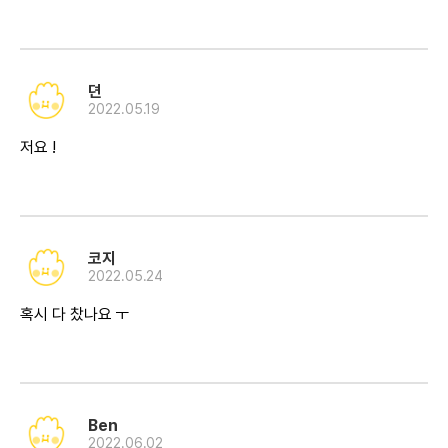
뎐
2022.05.19
저요 !
코지
2022.05.24
Ben
2022.06.02