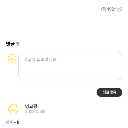
492
0
댓글
5
댓글 등록
명교짱
2022.05.19