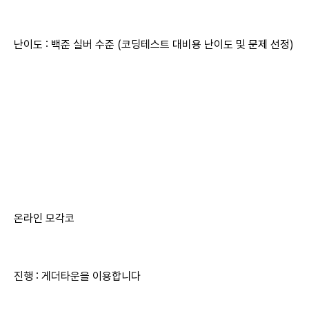
난이도 : 백준 실버 수준 (코딩테스트 대비용 난이도 및 문제 선정)
온라인 모각코
진행 : 게더타운을 이용합니다