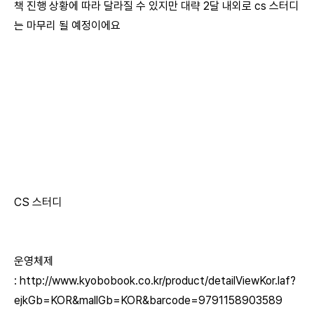
책 진행 상황에 따라 달라질 수 있지만 대략 2달 내외로 cs 스터디
는 마무리 될 예정이에요
CS 스터디
운영체제
:
http://www.kyobobook.co.kr/product/detailViewKor.laf?
ejkGb=KOR&mallGb=KOR&barcode=9791158903589