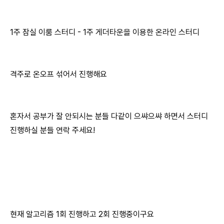
1주 잠실 이룸 스터디 - 1주 게더타운을 이용한 온라인 스터디
격주로 온오프 섞어서 진행해요
혼자서 공부가 잘 안되시는 분들 다같이 으쌰으쌰 하면서 스터디
진행하실 분들 연락 주세요!
현재 알고리즘 1회 진행하고 2회 진행중이구요