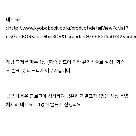
네트워크
:
http://www.kyobobook.co.kr/product/detailViewKor.laf?
ejkGb=KOR&mallGb=KOR&barcode=9788931556742&order
해당 교제를 매주 1장 (학습 진도에 따라 유기적으로 설정) 학습
후 발표 및 피드백이 이루어집니다
공부 내용은 블로그에 정리하여 공유하고 발표자 1명을 선정 운영
체제와 네트워크 1명씩 발표가 진행되요