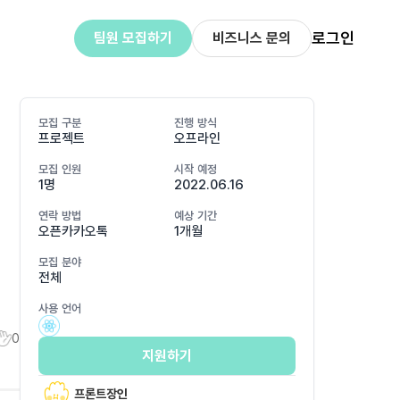
로그인
팀원 모집하기
비즈니스 문의
모집 구분
진행 방식
프로젝트
오프라인
모집 인원
시작 예정
1명
2022.06.16
연락 방법
예상 기간
오픈카카오톡
1개월
모집 분야
전체
사용 언어
0
지원하기
프론트장인