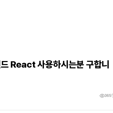
드 React 사용하시는분 구합니
365