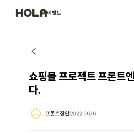
이벤트
쇼핑몰 프로젝트 프론트엔
다.
프론트장인
2022.06.16