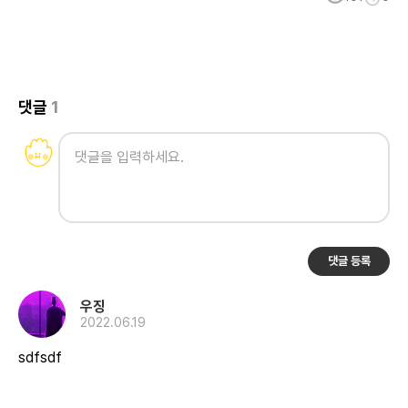
댓글
1
댓글 등록
우징
2022.06.19
sdfsdf