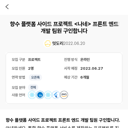
향수 플랫폼 사이드 프로젝트 <나네> 프론트 엔드
개발 팀원 구인합니다
밋도리
2022.06.20
모집 구분
프로젝트
진행 방식
온라인
모집 인원
2명
시작 예정
2022.06.27
연락 방법
예상 기간
6개월
오픈톡
모집 분야
전체
사용 언어
향수 플랫폼 사이드 프로젝트 프론트 엔드 개발 팀원 구인합니다.