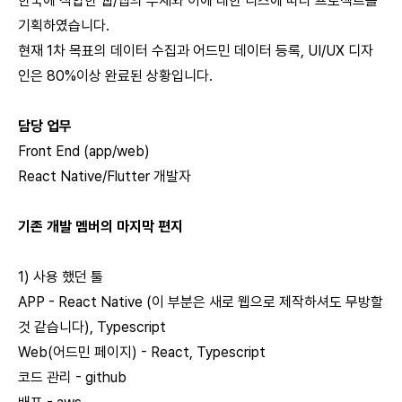
한국에 적합한 웹/앱의 부재와 이에 대한 니즈에 따라 프로젝트를
기획하였습니다.
현재 1차 목표의 데이터 수집과 어드민 데이터 등록, UI/UX 디자
인은 80%이상 완료된 상황입니다.
담당 업무
Front End (app/web)
React Native/Flutter 개발자
기존 개발 멤버의 마지막 편지
1) 사용 했던 툴
APP - React Native (이 부분은 새로 웹으로 제작하셔도 무방할
것 같습니다), Typescript
Web(어드민 페이지) - React, Typescript
코드 관리 - github