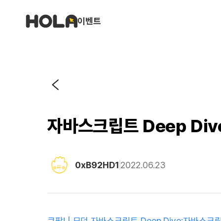
이벤트
자바스크립트 Deep Div
0xB92HD1
2022.06.23
쿠팡! | 모던 자바스크립트 Deep Dive:자바스크립