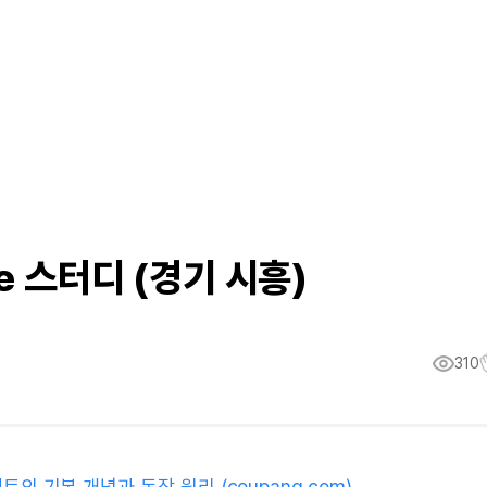
e 스터디 (경기 시흥)
310
트의 기본 개념과 동작 원리 (coupang.com)