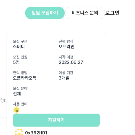
로그인
팀원 모집하기
비즈니스 문의
모집 구분
진행 방식
스터디
오프라인
모집 인원
시작 예정
5명
2022.06.27
연락 방법
예상 기간
오픈카카오톡
3개월
모집 분야
전체
0
사용 언어
지원하기
0xB92HD1