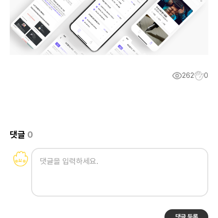
262
0
댓글
0
댓글 등록