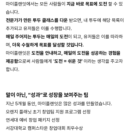
마이플랜잇에서는 모든 사람들이
지금 바로 목표에 도전
할 수 있
습니다.
전문가가 만든 투두 클래스를 다운
받으면, 내 투두에 해당 목록이
추가되고 유저들은 이를 수행합니다.
매일 주어지는 투두는 매일의 도전
이 되고, 유저들은 이를 따라하
며,
더욱 수월하게 목표를 달성할 것입니다.
마이플랜잇은
도전을 안내하고, 매일의 도전을 성공하는 경험을
제공함
으로써 사람들에게 ‘
도전 = 쉬운 것’
이라는 생각을 주고자
합니다.
말이 아닌, “성과”로 성장을 보여주는 팀
지난 5개월 동안, 마이플랜잇은 많은 성과를 만들었습니다.
오렌지 플래닛 초기 창업팀 지원 프로그램 선정
연세대 예비 창업 패키지 선정
서강대학교 캠퍼스타운 창업대회 최우수상