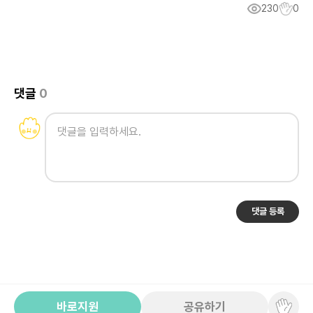
230
0
댓글
0
댓글 등록
바로지원
공유하기