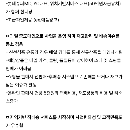
-롯데슈퍼MD, AC대표, 위치기반서비스 대표(50억원자금유치)
가 함께 합니당
-고급과일제공 (ex.애플망고)
ㅁ과일 중도매인으로 사업을 운영 하며 재고관리 및 배송이슈를
몸소 겪음
- 신선식품 유통의 경우 매일 경매를 통해 신규상품을 매입하게됨
-해당상품은 매일 가격, 물량, 품질등이 상이하여 소매 및 쇼핑몰
판매가 어려움
-쇼핑몰 판매시 선판매-후배송 시스템으로 손해를 보거나 재고가
남는 이슈가 발생
-온라인 판매시 건당 5천원의 택배비용, 재포장등의 비용 및 리소
스증가
ㅁ지역기반 직배송 서비스를 시작하며 사업편의성 및 고객만족도
가 우수함