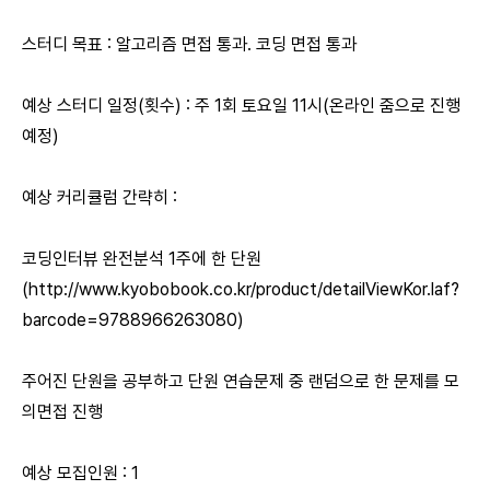
스터디 목표 : 알고리즘 면접 통과. 코딩 면접 통과
예상 스터디 일정(횟수) : 주 1회 토요일 11시(온라인 줌으로 진행
예정)
예상 커리큘럼 간략히 :
코딩인터뷰 완전분석 1주에 한 단원
(
http://www.kyobobook.co.kr/product/detailViewKor.laf?
barcode=9788966263080)
주어진 단원을 공부하고 단원 연습문제 중 랜덤으로 한 문제를 모
의면접 진행
예상 모집인원 : 1