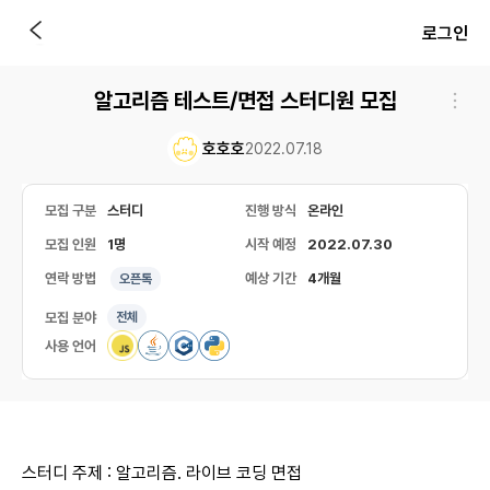
로그인
알고리즘 테스트/면접 스터디원 모집
호호호
2022.07.18
모집 구분
스터디
진행 방식
온라인
모집 인원
1명
시작 예정
2022.07.30
연락 방법
예상 기간
4개월
오픈톡
모집 분야
전체
사용 언어
스터디 주제 : 알고리즘. 라이브 코딩 면접