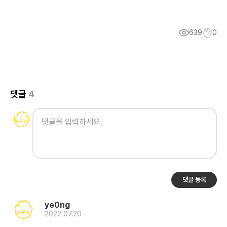
639
0
댓글
4
댓글 등록
ye0ng
2022.07.20