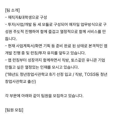
[팀 소개]
- 재직자&대학생으로 구성
- 투자/사업/개발 등 세 모듈로 구성되어 애자일 업무방식으로 구
성원 주도적 진행하여 함께 즐겁고 열정적으로 함께 서비스를 만
듭니다.
- 현재 사업계획서/화면 기획 등 준비 완료 된 상태로 본격적인 앱
개발 진행 중 및 런칭/투자 유치를 앞두고 있습니다.
- 앱 런칭부터 성장까지 함께하면서 직방, 토스같은 유니콘 기업
만들고 싶은 열정있는 인재를 모시고 있습니다.
('18년도 청년창업사관학교 8기 선정 입교 / 직방, TOSS등 청년
창업사관학교 출신)
각 부문에 아래와 같이 팀원을 모집하고 있습니다.
[팀원 모집]