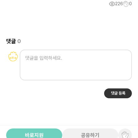
226
0
댓글
0
댓글 등록
바로지원
공유하기