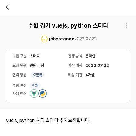
수원 경기 vuejs, python 스터디
jsbeatcode
2022.07.22
모집 구분
스터디
진행 방식
온라인
모집 인원
인원 미정
시작 예정
2022.07.22
연락 방법
예상 기간
4개월
오픈톡
모집 분야
전체
사용 언어
vuejs, python 초급 스터디 추가모집합니다.