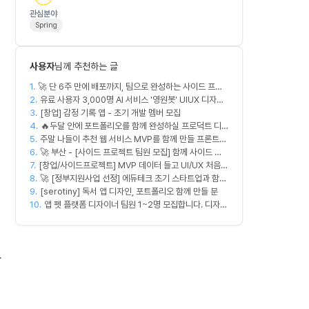
관심분야
Spring
사용자
님께 추천하는 글
1.
🚀 단 6주 만에 배포까지, 팀으로 완성하는 사이드 프로
2.
젝트 [스위프 웹 15기] 🚀
유료 사용자 3,000명 AI 서비스 '영원봇' UIUX 디자인
3.
팀원 모집
[창업] 감정 기록 앱 - 초기 개발 멤버 모집
4.
🔥두달 안에 포트폴리오를 함께 완성하실 프로덕트 디
5.
주말 나들이 추천 웹 서비스 MVP를 함께 만들 프론트엔
자이너를 찾습니다!🔥
6.
드/디자이너 모집합니다
🚀 부산 - [사이드 프로젝트 팀원 모집] 함께 사이드 프
7.
[창업/사이드프로젝트] MVP 데이터 들고 UI/UX 처음부
로젝트 진행할 팀원 모집합니다. 🚀
8.
터 다시 짤 'PM 겸 프로덕트 디자이너' 구합니다
🚀 [정부지원사업 선정] 에듀테크 초기 스타트업과 함께
9.
할 디자이너/기획자/마케터 크루 모집합니다!
[serotiny] 독서 앱 디자인, 포트폴리오 함께 만들 분
10.
앱 펫 플랫폼 디자이너 팀원 1~2명 모집합니다. 디자인
범위는 한분씩 아바타 디자인,앱 디자인 맡습니다 혼자
서 둘다 하셔도 합니다!
봐