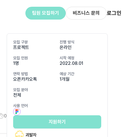
로그인
팀원 모집하기
비즈니스 문의
모집 구분
진행 방식
프로젝트
온라인
모집 인원
시작 예정
1명
2022.08.01
연락 방법
예상 기간
오픈카카오톡
1개월
모집 분야
전체
사용 언어
0
지원하기
괴발자