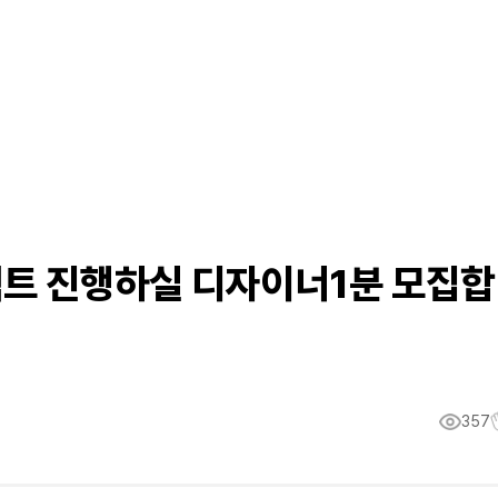
트 진행하실 디자이너1분 모집합
357