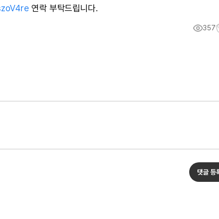
szoV4re
연락 부탁드립니다.
357
댓글 등