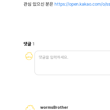
관심 있으신 분은
https://open.kakao.com/o/s
댓글
1
wormsBrother