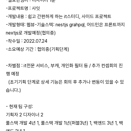
-필요한멤버 : 디자이너 1분
-프로젝트명 : 사잇
-개발내용 : 쉽고 간편하게 하는 it스터디, 사이드 프로젝트
-개발형태: 웹뷰-기술스텍: nestjs grahpql, 어드민은 프론트까지
nextjs로 개발예정(협의중)
-착수일 : 2022.07.24
-소요예상 기간 : 협의중(기획단계)
-차별점 : it전문 서비스, 부캐, 개인화 필터 등 / 추가 컨셉회의 진
행 예정
(초기기획 단계로 상세 기능은 회의 후 추가나 변동이 있을 수 있
습니다.)
- 현재 팀 구성:
기획자 2 디자이너 2
풀스택 개발 4년 1, 풀스택 개발 1년(퍼블3년) 1, 백엔드 3년 1, 백