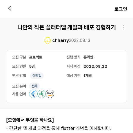
로그인
나만의 작은 플러터앱 개발과 배포 경험하기
chharry
2022.08.13
모집 구분
프로젝트
진행 방식
온라인
모집 인원
5명
시작 예정
2022.08.22
연락 방법
예상 기간
1개월
이메일
모집 분야
전체
사용 언어
[모임에서 무엇을 하나요]
- 간단한 앱 개발 과정을 통해 flutter 개념을 이해합니다.