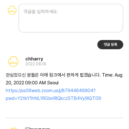
댓글 등록
chharry
2022.08.18
관심있으신 분들은 아래 링크에서 편하게 뵙겠습니다. Time: Aug
20, 2022 09:00 AM Seoul
https://us06web.zoom.us/j/87944649904?
pwd=Y2tkY1hNL1RGbnRlQkczSTB4Vy9lQT09