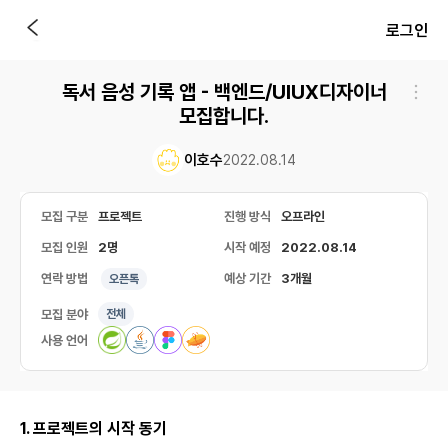
로그인
독서 음성 기록 앱 - 백엔드/UIUX디자이너
모집합니다.
이호수
2022.08.14
모집 구분
프로젝트
진행 방식
오프라인
모집 인원
2명
시작 예정
2022.08.14
연락 방법
예상 기간
3개월
오픈톡
모집 분야
전체
사용 언어
1. 프로젝트의 시작 동기