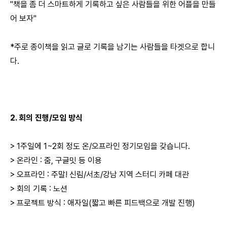
"책을 좀 더 스마트하게 기록하고 싶은 사람들을 위한 어플을 만들
어 보자"
*주로 종이책을 읽고 글로 기록을 남기는 사람들을 타겟으로 합니
다.
2. 회의 진행/모임 방식
> 1주일에 1~2회 정도 온/오프라인 정기모임을 갖습니다.
> 온라인 : 줌, 구글밋 등 이용
> 오프라인 : 주말! 신림/서초/강남 지역 스터디 카페 대관
> 회의 기록 : 노션
> 프로젝트 방식 : 애자일(짧고 빠른 피드백으로 개발 진행)