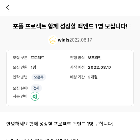
포폴 프로젝트 함께 성장할 백엔드 1명 모십니다!
wlals
2022.08.17
모집 구분
프로젝트
진행 방식
오프라인
모집 인원
1명
시작 예정
2022.08.17
연락 방법
예상 기간
3개월
오픈톡
모집 분야
전체
사용 언어
안녕하세요 함께 성장할 프로젝트 백엔드 1명 구합니다!