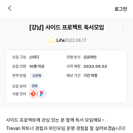
로그인
[강남] 사이드 프로젝트 독서모임
Life
2022.08.17
모집 구분
스터디
진행 방식
오프라인
모집 인원
10명 이상
시작 예정
2022.09.02
연락 방법
예상 기간
기간 미정
오픈톡
모집 분야
전체
사용 언어
사이드 프로젝트에 관심 있는 분 함께 독서 모임해요~
Trevari 파트너 경험과 와인모임 운영 경험을 잘 살려보겠습니다!