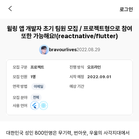
로그인
윌링 앱 개발자 초기 팀원 모집 / 프로젝트형으로 참여
또한 가능해요!(reactnative/flutter)
bravourlives
2022.08.29
모집 구분
프로젝트
진행 방식
오프라인
모집 인원
1명
시작 예정
2022.09.01
연락 방법
예상 기간
이메일
모집 분야
전체
사용 언어
대한민국 성인 800만명은 무기력, 번아웃, 우울의 사각지대에서