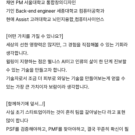
채연 PM 서울대학교 통합창의디자인
기인 Back-end engineer 세종대학교 컴퓨터공학과
현애 Assist 고려대학교 뇌인지융합,컴퓨터사이언스
[어떤 가치를 가질 수 있나요?]
세상의 선한 영향력은 많지만, 그 경험을 직접해볼 수 있는 기회라
생각합니다.
윌링이 지향하는 점은 웰니스 AI이고 인류의 삶이 한 단계 진보할
수 있는 기술을 만들고자 합니다.
기술자로서 조금 더 피부로 와닿는 기술을 만들어보는게 얻을 수
있는 가장 큰 가치이자 보람이라 생각합니다.
[함께하기에 앞서...!]
사실 초기 스타트업이라는 것이 흔히 팀을 갈아넣는다 라고 표현
많이 합니다
PSF를 검증해야하고, PMF를 찾아야하고, 결국 꾸준히 확신이 필