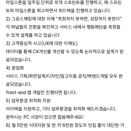
마일스톤을 일주일 단위로 쪼개 스프린트를 진행하고, 매 스프린
트와 마일스톤을 회고하면서 피드백을 진행하고 있습니다.
2) 그로스해킹에 대한 이해 “측정하지 못하면, 성장하지 못한다”
각 퍼널들의 전환을 확인하고 서비스 내에서 행동패턴을 측정할
수 있게 설계를 하고 있습니다
3) 고객중심적 사고(UX에 대한 이해도)
데이터를 통해 CX개선를 개선할 수 있도록 논리적으로 설계가 완
료되었습니다.
4) 분업화
서비스 기획/화면설계/디자인/알고리즘 로직/백엔드개발 모두 완
료되었습니다.
front-end 앱 개발만 진행되면 됩니다.
5) 업무환경 최적화 지원
아이맥을 지원하고, 기타 업무환경을 최적화 해드리겠습니다.
원하시는 PC 사양이 있으면 말씀해주세요!
6) 월 5만원 식대지원 및 한 끼 6천원 정도의 맛집 풀이 대단한 가