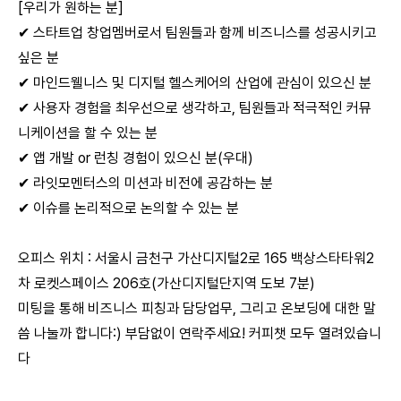
[우리가 원하는 분]
✔ 스타트업 창업멤버로서 팀원들과 함께 비즈니스를 성공시키고
싶은 분
✔ 마인드웰니스 및 디지털 헬스케어의 산업에 관심이 있으신 분
✔ 사용자 경험을 최우선으로 생각하고, 팀원들과 적극적인 커뮤
니케이션을 할 수 있는 분
✔ 앱 개발 or 런칭 경험이 있으신 분(우대)
✔ 라잇모멘터스의 미션과 비전에 공감하는 분
✔ 이슈를 논리적으로 논의할 수 있는 분
오피스 위치 : 서울시 금천구 가산디지털2로 165 백상스타타워2
차 로켓스페이스 206호(가산디지털단지역 도보 7분)
미팅을 통해 비즈니스 피칭과 담당업무, 그리고 온보딩에 대한 말
씀 나눌까 합니다:) 부담없이 연락주세요! 커피챗 모두 열려있습니
다