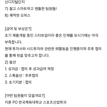
산디지털단지
7) 젊고 스마트하고 젠틀한 팀원들!
8) 쾌적한 오피스
[급여 및 보상은?]
초기 제품개발 중인 스타트업이라 좋은 인재를 모시기에는 아직
부족합니다.
현재 투자사와 시드투자와 관련한 IR활동을 진행중이며 추후 협의
를 통해 핏을 맞추고자 합니다.
2) 옵션
1. 성과금 : 협의 후 성과급여 책정
2. 스톡옵션 : 추후협의
3. 초기지분 : 협의
[어떤 팀원들이 있을까요?]
지훈 PO 한국체육대학교 스포츠산업학과