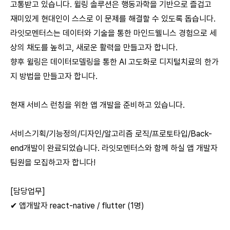
고통받고 있습니다. 윌링 솔루션은 행동과학을 기반으로 즐겁고
재미있게 현대인이 스스로 이 문제를 해결할 수 있도록 돕습니다.
라잇모멘터스는 데이터와 기술을 통한 마인드웰니스 경험으로 세
상의 채도를 높히고, 새로운 활력을 만들고자 합니다.
향후 윌링은 데이터모델링을 통한 AI 고도화로 디지털치료의 한가
지 방법을 만들고자 합니다.
현재 서비스 런칭을 위한 앱 개발을 준비하고 있습니다.
서비스기획/기능정의/디자인/알고리즘 로직/프로토타입/Back-
end개발이 완료되었습니다. 라잇모멘터스와 함께 하실 앱 개발자
팀원을 모집하고자 합니다!
[담당업무]
✔ 앱개발자 react-native / flutter (1명)