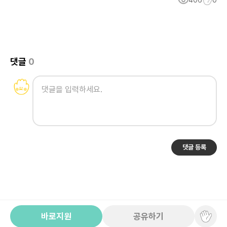
406
0
댓글
0
댓글 등록
바로지원
공유하기