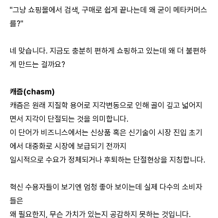
"그냥 쇼핑몰에서 검색, 구매로 쉽게 끝나는데 왜 굳이 메타커머스
를?"
네 맞습니다. 지금도 충분히 편하게 쇼핑하고 있는데 왜 더 불편하
게 만드는 걸까요?
캐즘(chasm)
캐즘은 원래 지질학 용어로 지각변동으로 인해 골이 깊고 넓어지
면서 지각이 단절되는 것을 의미합니다.
이 단어가 비즈니스에서는 신상품 혹은 신기술이 시장 진입 초기
에서 대중화로 시장에 보급되기 전까지
일시적으로 수요가 정체되거나 후퇴하는 단절현상을 지칭합니다.
혁신 수용자들이 보기엔 엄청 좋아 보이는데 실제 다수의 소비자
들은
왜 필요한지, 무슨 가치가 있는지 공감하지 못하는 것입니다.