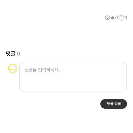
407
0
댓글
0
댓글 등록