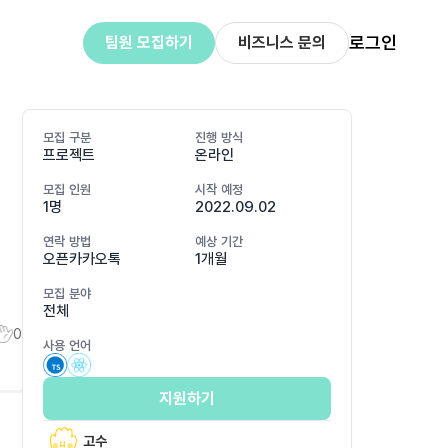
로그인
팀원 모집하기
비즈니스 문의
모집 구분
진행 방식
프로젝트
온라인
모집 인원
시작 예정
1명
2022.09.02
연락 방법
예상 기간
오픈카카오톡
1개월
모집 분야
전체
0
사용 언어
지원하기
고수