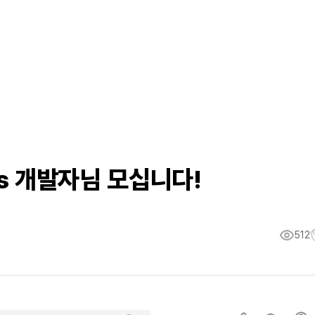
ts 개발자님 모십니다!
512