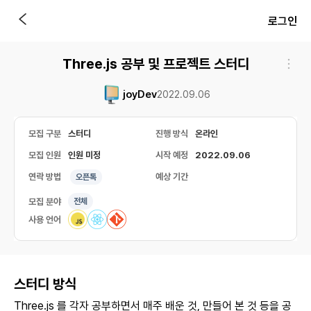
로그인
Three.js 공부 및 프로젝트 스터디
joyDev
2022.09.06
모집 구분
스터디
진행 방식
온라인
모집 인원
인원 미정
시작 예정
2022.09.06
연락 방법
예상 기간
오픈톡
모집 분야
전체
사용 언어
스터디 방식
Three.js 를 각자 공부하면서 매주 배운 것, 만들어 본 것 등을 공