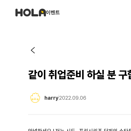
이벤트
같이 취업준비 하실 분 
harry
2022.09.06
안녕하세요 ! 저는 시드~프리시리즈 단계의 스타