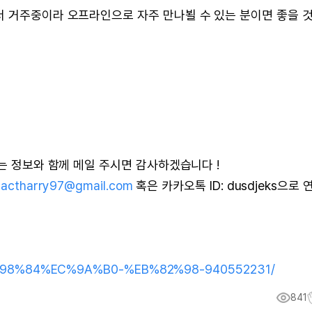
서 거주중이라 오프라인으로 자주 만나뵐 수 있는 분이면 좋을 
있는 정보와 함께 메일 주시면 감사하겠습니다 !
tactharry97@gmail.com
혹은 카카오톡 ID: dusdjeks으로 
/%ED%98%84%EC%9A%B0-%EB%82%98-940552231/
841