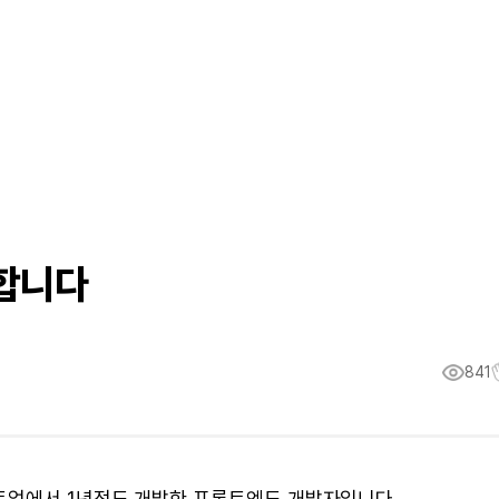
구합니다
841
트업에서 1년정도 개발한 프론트엔드 개발자입니다.