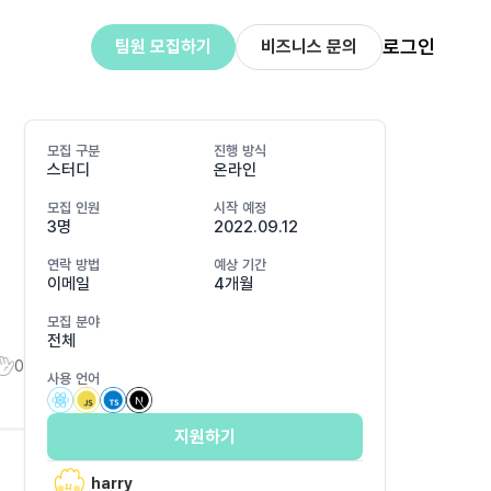
로그인
팀원 모집하기
비즈니스 문의
모집 구분
진행 방식
스터디
온라인
모집 인원
시작 예정
3명
2022.09.12
연락 방법
예상 기간
이메일
4개월
모집 분야
전체
0
사용 언어
지원하기
harry