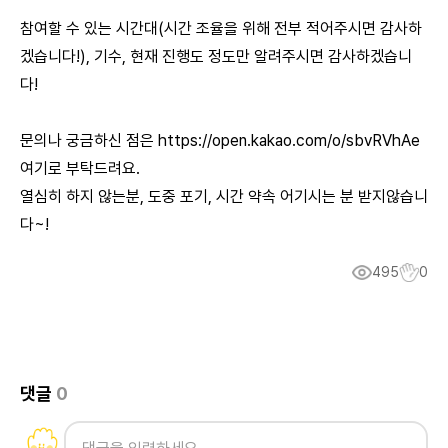
참여할 수 있는 시간대(시간 조율을 위해 전부 적어주시면 감사하
겠습니다!), 기수, 현재 진행도 정도만 알려주시면 감사하겠습니
다!
문의나 궁금하신 점은
https://open.kakao.com/o/sbvRVhAe
여기로 부탁드려요.
열심히 하지 않는분, 도중 포기, 시간 약속 어기시는 분 받지않습니
다~!
495
0
댓글
0