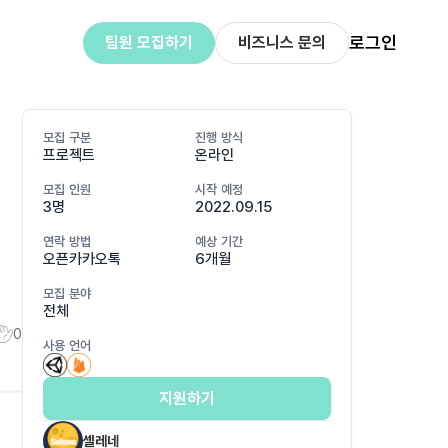
로그인
팀원 모집하기
비즈니스 문의
모집 구분
진행 방식
프로젝트
온라인
모집 인원
시작 예정
3명
2022.09.15
연락 방법
예상 기간
오픈카카오톡
6개월
모집 분야
전체
0
사용 언어
지원하기
셀레네