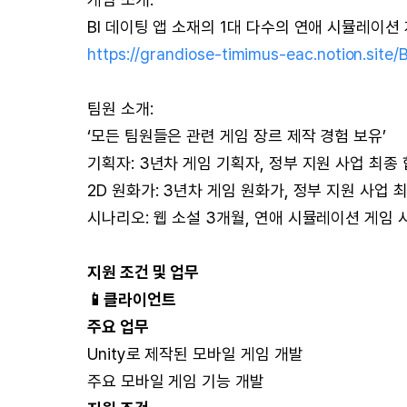
Bl 데이팅 앱 소재의 1대 다수의 연애 시뮬레이션 
https://grandiose-timimus-eac.notion.s
팀원 소개:
‘모든 팀원들은 관련 게임 장르 제작 경험 보유’
기획자: 3년차 게임 기획자, 정부 지원 사업 최종
2D 원화가: 3년차 게임 원화가, 정부 지원 사업 
시나리오: 웹 소설 3개월, 연애 시뮬레이션 게임
지원 조건 및 업무
📱클라이언트
주요 업무
Unity로 제작된 모바일 게임 개발
주요 모바일 게임 기능 개발