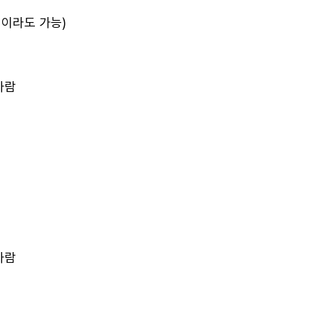
임이라도 가능)
사람
사람