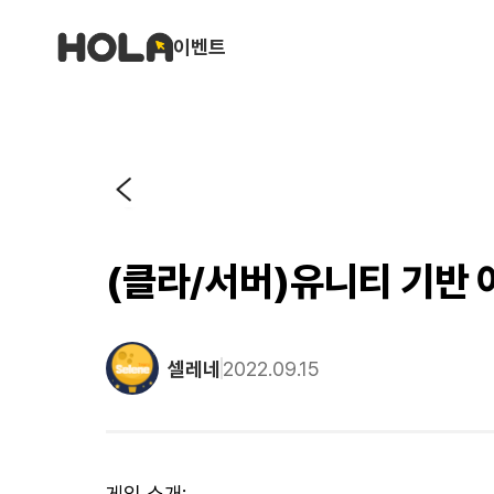
이벤트
(클라/서버)유니티 기반 
셀레네
2022.09.15
게임 소개: