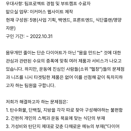
우대사항: 팀프로젝트 경험 및 부트캠프 수료자
맡으실 업무: 이커머스 웹사이트 제작
현재 구성원: 5명(사업 기획, 백엔드, 프론트엔드, 식단플랜/영양
자문)
구인 기간: ~ 2022.10.31
몸무개만 줄이는 단순 다이어트가 아닌 "몸을 만드는" 것에 대한
관심과 관련된 수요의 증폭에 맞춰 여러 제품과 서비스가 나오고
있습니다. 하지만, 운동에 진심인 사람들(소위 "헬창")들의 문제점
과 니즈를 니시 타겟팅한 제품은 없어 이를 선점해 같이 독차지하
고자 하는 팀원을 구합니다.
저희가 해결하고자 하는 문제점은:
1. 탄수화물, 단백질, 지방을 각각 따로 찾아 구성해야하는 불편함
2. 간편히 개인의 스펙과 운동 목표에 맞는 식단의 부재
3. 가성비와 탄단지 제대로 갖춘 다채로운 메뉴의 부재("다이어