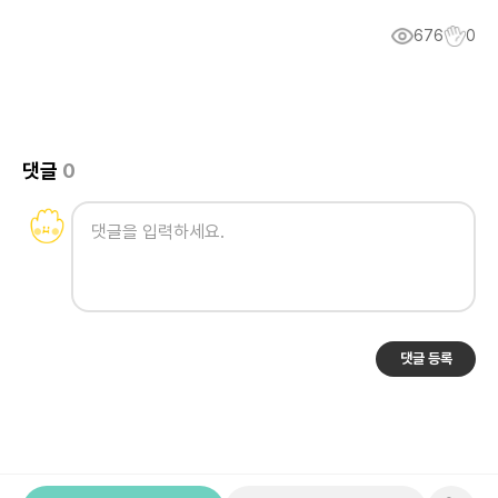
676
0
댓글
0
댓글 등록