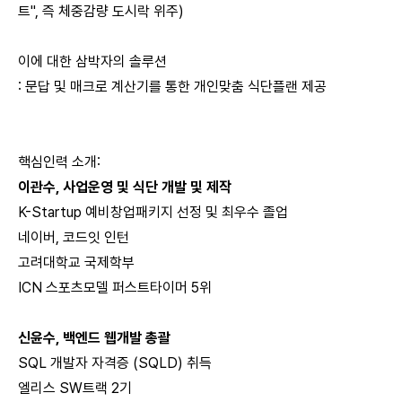
트", 즉 체중감량 도시락 위주)
이에 대한 삼박자의 솔루션
: 문답 및 매크로 계산기를 통한 개인맞춤 식단플랜 제공
핵심인력 소개:
이관수, 사업운영 및 식단 개발 및 제작
K-Startup 예비창업패키지 선정 및 최우수 졸업
네이버, 코드잇 인턴
고려대학교 국제학부
ICN 스포츠모델 퍼스트타이머 5위
신윤수, 백엔드 웹개발 총괄
SQL 개발자 자격증 (SQLD) 취득
엘리스 SW트랙 2기